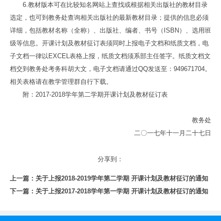
6.教材版本可在比较知名网站上查找或根据相关出版社的教材目录
选定，也可到教务处查询相关出版社的最新教材目录；提供的信息必须
详细，包括教材名称（全称）、出版社、编者、书号（ISBN）、选用班
级等信息。开课计划及教材征订表须同时上报电子文档和纸质文档，电
子文档一律以EXCEL表格上报，纸质文档须系部主任签字。纸质文档文
档交到教务处考务科胡大文，电子文档请通过QQ发送至：949671704。
相关表格请在教学管理群自行下载。
附：2017-2018学年第二学期开课计划及教材征订表
教务处
二〇一七年十一月二十七日
分享到：
上一篇：
关于上报2018-2019学年第二学期 开课计划及教材征订的通知
下一篇：
关于上报2017-2018学年第一学期 开课计划及教材征订的通知