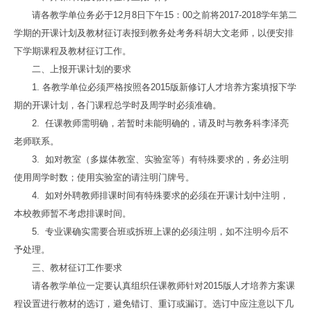
请各教学单位务必于12月8日下午15：00之前将2017-2018学年第二
学期的开课计划及教材征订表报到教务处考务科胡大文老师，以便安排
下学期课程及教材征订工作。
二、上报开课计划的要求
1. 各教学单位必须严格按照各2015版新修订人才培养方案填报下学
期的开课计划，各门课程总学时及周学时必须准确。
2. 任课教师需明确，若暂时未能明确的，请及时与教务科李泽亮
老师联系。
3. 如对教室（多媒体教室、实验室等）有特殊要求的，务必注明
使用周学时数；使用实验室的请注明门牌号。
4. 如对外聘教师排课时间有特殊要求的必须在开课计划中注明，
本校教师暂不考虑排课时间。
5. 专业课确实需要合班或拆班上课的必须注明，如不注明今后不
予处理。
三、教材征订工作要求
请各教学单位一定要认真组织任课教师针对2015版人才培养方案课
程设置进行教材的选订，避免错订、重订或漏订。选订中应注意以下几