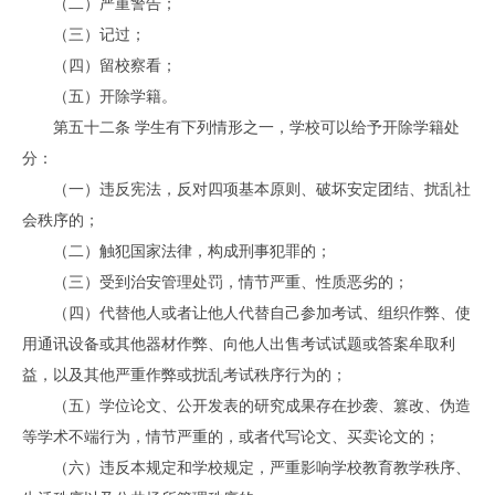
（二）严重警告；
（三）记过；
（四）留校察看；
（五）开除学籍。
第五十二条 学生有下列情形之一，学校可以给予开除学籍处
分：
（一）违反宪法，反对四项基本原则、破坏安定团结、扰乱社
会秩序的；
（二）触犯国家法律，构成刑事犯罪的；
（三）受到治安管理处罚，情节严重、性质恶劣的；
（四）代替他人或者让他人代替自己参加考试、组织作弊、使
用通讯设备或其他器材作弊、向他人出售考试试题或答案牟取利
益，以及其他严重作弊或扰乱考试秩序行为的；
（五）学位论文、公开发表的研究成果存在抄袭、篡改、伪造
等学术不端行为，情节严重的，或者代写论文、买卖论文的；
（六）违反本规定和学校规定，严重影响学校教育教学秩序、