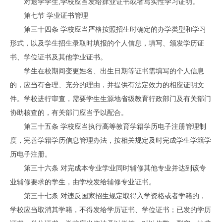
对退学学生,学校应当发给肄业证书或者写实性学习证明。
第七节 学业证书管理
第三十四条 学校应当严格按照招生时确定的办学类型和学习
形式，以及学生招生录取时填报的个人信息，填写、颁发学历证
书、学位证书及其他学业证书。
学生在校期间变更姓名、出生日期等证书需填写的个人信息
的，应当有合理、充分的理由，并提供有法定效力的相应证明文
件。学校进行审查，需要学生生源地省级教育行政部门及有关部门
协助核查的，有关部门应当予以配合。
第三十五条 学校应当执行高等教育学籍学历电子注册管理制
度，完善学籍学历信息管理办法，按相关规定及时完成学生学籍学
历电子注册。
第三十六条 对完成本专业学业同时辅修其他专业并达到该专
业辅修要求的学生，由学校发给辅修专业证书。
第三十七条 对违反国家招生规定取得入学资格或者学籍的，
学校应当取消其学籍，不得发给学历证书、学位证书；已发的学历