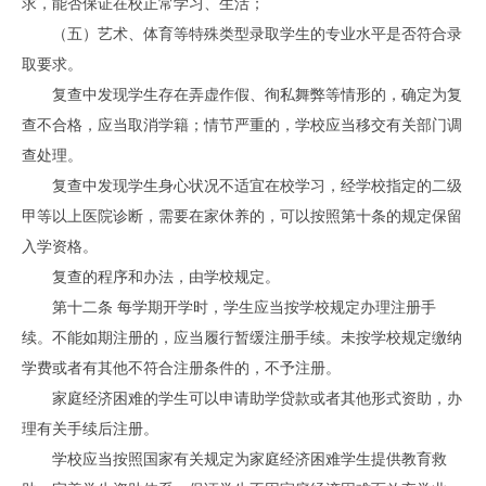
求，能否保证在校正常学习、生活；
（五）艺术、体育等特殊类型录取学生的专业水平是否符合录
取要求。
复查中发现学生存在弄虚作假、徇私舞弊等情形的，确定为复
查不合格，应当取消学籍；情节严重的，学校应当移交有关部门调
查处理。
复查中发现学生身心状况不适宜在校学习，经学校指定的二级
甲等以上医院诊断，需要在家休养的，可以按照第十条的规定保留
入学资格。
复查的程序和办法，由学校规定。
第十二条 每学期开学时，学生应当按学校规定办理注册手
续。不能如期注册的，应当履行暂缓注册手续。未按学校规定缴纳
学费或者有其他不符合注册条件的，不予注册。
家庭经济困难的学生可以申请助学贷款或者其他形式资助，办
理有关手续后注册。
学校应当按照国家有关规定为家庭经济困难学生提供教育救