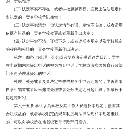
的，予以维持；
(二) 认定事实不存在，或者学校超越职权、违反上位法规定作
出决定的，责令学校予以撤销；
(三) 认定事实清楚，但认定情节有误、定性不准确，或者适用
依据有错误的，责令学校变更或者重新作出决定；
(四) 认定事实不清、证据不足，或者违反本规定以及学校规定
的程序和权限的，责令学校重新作出决定。
第六十四条 自处理、处分或者复查决定书送达之日起，学生
在申诉期内未提出申诉的视为放弃申诉，学校或者省级教育行政部
门不再受理其提出的申诉。
处理、处分或者复查决定书未告知学生申诉期限的，申诉期限
自学生知道或者应当知道处理或者处分决定之日起计算，但最长不
得超过6个月。
第六十五条 学生认为学校及其工作人员违反本规定，侵害其
合法权益的；或者学校制定的规章制度与法律法规和本规定抵触
的，可以向学校所在地省级教育行政部门投诉。