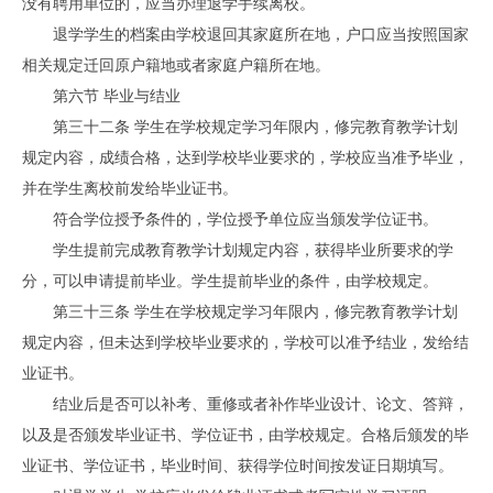
没有聘用单位的，应当办理退学手续离校。
退学学生的档案由学校退回其家庭所在地，户口应当按照国家
相关规定迁回原户籍地或者家庭户籍所在地。
第六节 毕业与结业
第三十二条 学生在学校规定学习年限内，修完教育教学计划
规定内容，成绩合格，达到学校毕业要求的，学校应当准予毕业，
并在学生离校前发给毕业证书。
符合学位授予条件的，学位授予单位应当颁发学位证书。
学生提前完成教育教学计划规定内容，获得毕业所要求的学
分，可以申请提前毕业。学生提前毕业的条件，由学校规定。
第三十三条 学生在学校规定学习年限内，修完教育教学计划
规定内容，但未达到学校毕业要求的，学校可以准予结业，发给结
业证书。
结业后是否可以补考、重修或者补作毕业设计、论文、答辩，
以及是否颁发毕业证书、学位证书，由学校规定。合格后颁发的毕
业证书、学位证书，毕业时间、获得学位时间按发证日期填写。