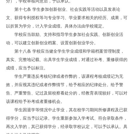
分），学校审核同意后，予以承认。
第十七条 学生参加创新创业、社会实践等活动以及发表论
文、获得专利授权等与专业学习、学业要求相关的经历、成果，可
以折算为学分，计入学业成绩。具体办法由学校规定。
学校应当鼓励、支持和指导学生参加社会实践、创新创业活
动，可以建立创新创业档案、设置创新创业学分。
第十八条 学校应当健全学生学业成绩和学籍档案管理制度，
真实、完整地记载、出具学生学业成绩，对通过补考、重修获得的
成绩，应当予以标注。
学生严重违反考核纪律或者作弊的，该课程考核成绩记为无
效，并应视其违纪或者作弊情节，给予相应的纪律处分。给予警
告、严重警告、记过及留校察看处分的，经教育表现较好，可以对
该课程给予补考或者重修机会。
学生因退学等情况中止学业，其在校学习期间所修课程及已获
得学分，应当予以记录。学生重新参加入学考试、符合录取条件，
再次入学的，其已获得学分，经录取学校认定，可以予以承认。具