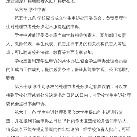
定迁回原户籍地或者家庭户籍所在地。
第六章 学生申诉
第五十九条 学校应当成立学生申诉处理委员会，负责受理学
生对处理或者处分决定不服提起的申诉。
学生申诉处理委员会应当由学校相关负责人、职能部门负责
人、教师代表、学生代表、负责法律事务的相关机构负责人等组
成，可以聘请校外法律、教育等方面专家参加。
学校应当制定学生申诉的具体办法,健全学生申诉处理委员会
的组成与工作规则，提供必要条件，保证其能够客观、公正地履行
职责。
第六十条 学生对学校的处理或者处分决定有异议的，可以在
接到学校处理或者处分决定书之日起10日内，向学校学生申诉处理
委员会提出书面申诉。
第六十一条 学生申诉处理委员会对学生提出的申诉进行复
查，并在接到书面申诉之日起15日内作出复查结论并告知申诉人。
情况复杂不能在规定限期内作出结论的，经学校负责人批准，可延