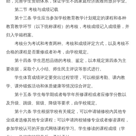
助，完善学生资助体系，保证学生不因家庭经济困难而放弃学业。
第二节 考核与成绩记载
第十三条 学生应当参加学校教育教学计划规定的课程和各种
教育教学环节（以下统称课程）的考核，考核成绩记入成绩册，并
归入学籍档案。
考核分为考试和考查两种。考核和成绩评定方式，以及考核不
合格的课程是否重修或者补考，由学校规定。
第十四条 学生思想品德的考核、鉴定，以本规定第四条为主
要依据，采取个人小结、师生民主评议等形式进行。
学生体育成绩评定要突出过程管理，可以根据考勤、课内教
学、课外锻炼活动和体质健康等情况综合评定。
第十五条 学生每学期或者每学年所修课程或者应修学分数以
及升级、跳级、留级、降级等要求，由学校规定。
第十六条 学生根据学校有关规定，可以申请辅修校内其他专
业或者选修其他专业课程；可以申请跨校辅修专业或者修读课程，
参加学校认可的开放式网络课程学习。学生修读的课程成绩（学