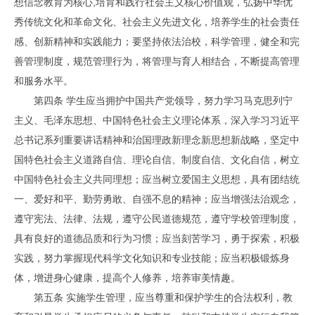
想信念教育为核心,培育和践行社会主义核心价值观，弘扬中华优
秀传统文化和革命文化、社会主义先进文化，培养学生的社会责任
感、创新精神和实践能力；要坚持依法治校，科学管理，健全和完
善管理制度，规范管理行为，将管理与育人相结合，不断提高管理
和服务水平。
第四条 学生应当拥护中国共产党领导，努力学习马克思列宁
主义、毛泽东思想、中国特色社会主义理论体系，深入学习习近平
总书记系列重要讲话精神和治国理政新理念新思想新战略，坚定中
国特色社会主义道路自信、理论自信、制度自信、文化自信，树立
中国特色社会主义共同理想；应当树立爱国主义思想，具有团结统
一、爱好和平、勤劳勇敢、自强不息的精神；应当增强法治观念，
遵守宪法、法律、法规，遵守公民道德规范，遵守学校管理制度，
具有良好的道德品质和行为习惯；应当刻苦学习，勇于探索，积极
实践，努力掌握现代科学文化知识和专业技能；应当积极锻炼身
体，增进身心健康，提高个人修养，培养审美情趣。
第五条 实施学生管理，应当尊重和保护学生的合法权利，教