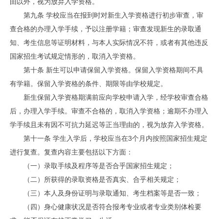
由以外，视为放弃入学资格。
第九条 学校应当在报到时对新生入学资格进行初步审查，审
查合格的办理入学手续，予以注册学籍；审查发现新生的录取通
知、考生信息等证明材料，与本人实际情况不符，或者有其他违反
国家招生考试规定情形的，取消入学资格。
第十条 新生可以申请保留入学资格。保留入学资格期间不具
有学籍。保留入学资格的条件、期限等由学校规定。
新生保留入学资格期满前应向学校申请入学，经学校审查合格
后，办理入学手续。审查不合格的，取消入学资格；逾期不办理入
学手续且未有因不可抗力延迟等正当理由的，视为放弃入学资格。
第十一条 学生入学后，学校应当在3个月内按照国家招生规定
进行复查。复查内容主要包括以下方面：
（一）录取手续及程序等是否合乎国家招生规定；
（二）所获得的录取资格是否真实、合乎相关规定；
（三）本人及身份证明与录取通知、考生档案等是否一致；
（四）身心健康状况是否符合报考专业或者专业类别体检要