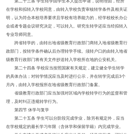
第二十三条 学生转学由学生本人提出申请，说明理由，经所
在学校和拟转入学校同意，由转入学校负责审核转学条件及相关证
明，认为符合本校培养要求且学校有培养能力的，经学校校长办公
会或者专题会议研究决定，可以转入。研究生转学还应当经拟转入
专业导师同意。
跨省转学的，由转出地省级教育行政部门商转入地省级教育行
政部门，按转学条件确认后办理转学手续。须转户口的由转入地省
级教育行政部门将有关文件抄送转入学校所在地的公安机关。
第二十四条 学校应当按照国家有关规定，建立健全学生转学
的具体办法；对转学情况应当及时进行公示，并在转学完成后3个
月内，由转入学校报所在地省级教育行政部门备案。
省级教育行政部门应当加强对区域内学校转学行为的监督和管
理，及时纠正违规转学行为。
第四节 休学与复学
第二十五条 学生可以分阶段完成学业，除另有规定外，应当
在学校规定的最长学习年限（含休学和保留学籍）内完成学业。