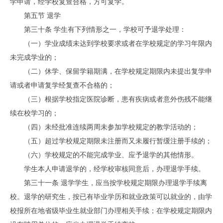
学申请，经学校复查合格，方可复学。
第五节 退学
第三十条 学生有下列情形之一，学校可予退学处理：
（一）学业成绩未达到学校要求或者在学校规定的学习年限内
未完成学业的；
（二）休学、保留学籍期满，在学校规定期限内未提出复学申
请或者申请复学经复查不合格的；
（三）根据学校指定医院诊断，患有疾病或者意外伤残不能继
续在校学习的；
（四）未经批准连续两周未参加学校规定的教学活动的；
（五）超过学校规定期限未注册而又未履行暂缓注册手续的；
（六）学校规定的不能完成学业、应予退学的其他情形。
学生本人申请退学的，经学校审核同意后，办理退学手续。
第三十一条 退学学生，应当按学校规定期限办理退学手续离
校。退学的研究生，按已有毕业学历和就业政策可以就业的，由学
校报所在地省级毕业生就业部门办理相关手续；在学校规定期限内