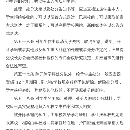
和申辩的权利，听取学生的陈述和申辩。
处理、处分决定以及处分告知书等，应当直接送达学生本人，
学生拒绝签收的，可以以留置方式送达；已离校的，可以采取邮寄
方式送达；难于联系的，可以利用学校网站、新闻媒体等以公告方
式送达。
第五十六条 对学生作出取消入学资格、取消学籍、退学、开
除学籍或者其他涉及学生重大利益的处理或者处分决定的，应当提
交校长办公会或者校长授权的专门会议研究决定，并应当事先进行
合法性审查。
第五十七条 除开除学籍处分以外，给予学生处分一般应当设
置6到12个月期限，到期按学校规定程序予以解除。解除处分后，
学生获得表彰、奖励及其他权益，不再受原处分的影响。
第五十八条 对学生的奖励、处理、处分及解除处分材料，学
校应当真实完整地归入学校文书档案和本人档案。
被开除学籍的学生，由学校发给学习证明。学生按学校规定期
限离校，档案由学校退回其家庭所在地，户口应当按照国家相关规