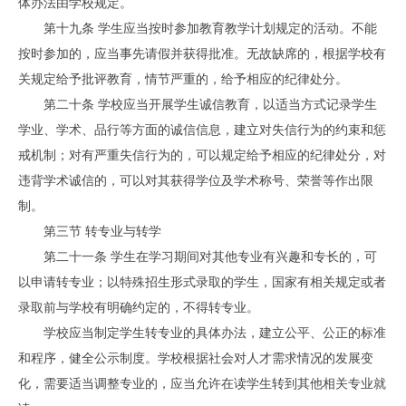
体办法由学校规定。
第十九条 学生应当按时参加教育教学计划规定的活动。不能
按时参加的，应当事先请假并获得批准。无故缺席的，根据学校有
关规定给予批评教育，情节严重的，给予相应的纪律处分。
第二十条 学校应当开展学生诚信教育，以适当方式记录学生
学业、学术、品行等方面的诚信信息，建立对失信行为的约束和惩
戒机制；对有严重失信行为的，可以规定给予相应的纪律处分，对
违背学术诚信的，可以对其获得学位及学术称号、荣誉等作出限
制。
第三节 转专业与转学
第二十一条 学生在学习期间对其他专业有兴趣和专长的，可
以申请转专业；以特殊招生形式录取的学生，国家有相关规定或者
录取前与学校有明确约定的，不得转专业。
学校应当制定学生转专业的具体办法，建立公平、公正的标准
和程序，健全公示制度。学校根据社会对人才需求情况的发展变
化，需要适当调整专业的，应当允许在读学生转到其他相关专业就