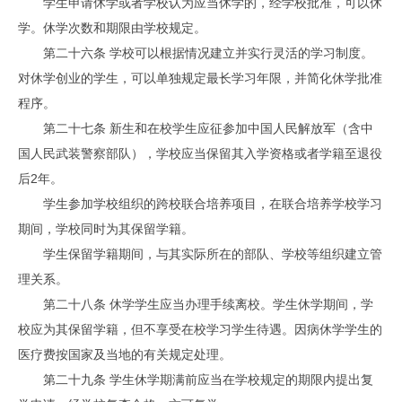
学生申请休学或者学校认为应当休学的，经学校批准，可以休
学。休学次数和期限由学校规定。
第二十六条 学校可以根据情况建立并实行灵活的学习制度。
对休学创业的学生，可以单独规定最长学习年限，并简化休学批准
程序。
第二十七条 新生和在校学生应征参加中国人民解放军（含中
国人民武装警察部队），学校应当保留其入学资格或者学籍至退役
后2年。
学生参加学校组织的跨校联合培养项目，在联合培养学校学习
期间，学校同时为其保留学籍。
学生保留学籍期间，与其实际所在的部队、学校等组织建立管
理关系。
第二十八条 休学学生应当办理手续离校。学生休学期间，学
校应为其保留学籍，但不享受在校学习学生待遇。因病休学学生的
医疗费按国家及当地的有关规定处理。
第二十九条 学生休学期满前应当在学校规定的期限内提出复