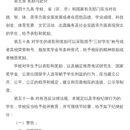
第五章 奖励与处分
第四十九条 学校、省（区、市）和国家有关部门应当对在
德、智、体、美等方面全面发展或者在思想品德、学业成绩、科技
创造、体育竞赛、文艺活动、志愿服务及社会实践等方面表现突出
的学生，给予表彰和奖励。
第五十条 对学生的表彰和奖励可以采取授予“三好学生”称号或
者其他荣誉称号、颁发奖学金等多种形式，给予相应的精神鼓励或
者物质奖励。
学校对学生予以表彰和奖励，以及确定推荐免试研究生、国家
奖学金、公派出国留学人选等赋予学生利益的行为，应当建立公
开、公平、公正的程序和规定，建立和完善相应的选拔、公示等制
度。
第五十一条 对有违反法律法规、本规定以及学校纪律行为的
学生，学校应当给予批评教育，并可视情节轻重，给予如下纪律处
分：
（一）警告；