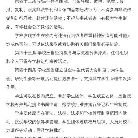
第四十二条 学生不得有酗酒、打架斗殴、赌博、吸毒，传
播、复制、贩卖非法书刊和音像制品等违法行为；不得参与非法传
销和进行邪教、封建迷信活动；不得从事或者参与有损大学生形
象、有悖社会公序良俗的活动。
学校发现学生在校内有违法行为或者严重精神疾病可能对他人
造成伤害的，可以依法采取或者协助有关部门采取必要措施。
第四十三条 学校应当坚持教育与宗教相分离原则。任何组织
和个人不得在学校进行宗教活动。
第四十四条 学校应当建立健全学生代表大会制度，为学生
会、研究生会等开展活动提供必要条件，支持其在学生管理中发挥
作用。
学生可以在校内成立、参加学生团体。学生成立团体，应当按
学校有关规定提出书面申请，报学校批准并施行登记和年检制度。
学生团体应当在宪法、法律、法规和学校管理制度范围内活
动，接受学校的领导和管理。学生团体邀请校外组织、人员到校举
办讲座等活动，需经学校批准。