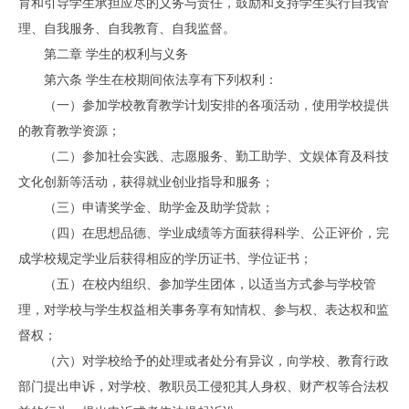
育和引导学生承担应尽的义务与责任，鼓励和支持学生实行自我管
理、自我服务、自我教育、自我监督。
第二章 学生的权利与义务
第六条 学生在校期间依法享有下列权利：
（一）参加学校教育教学计划安排的各项活动，使用学校提供
的教育教学资源；
（二）参加社会实践、志愿服务、勤工助学、文娱体育及科技
文化创新等活动，获得就业创业指导和服务；
（三）申请奖学金、助学金及助学贷款；
（四）在思想品德、学业成绩等方面获得科学、公正评价，完
成学校规定学业后获得相应的学历证书、学位证书；
（五）在校内组织、参加学生团体，以适当方式参与学校管
理，对学校与学生权益相关事务享有知情权、参与权、表达权和监
督权；
（六）对学校给予的处理或者处分有异议，向学校、教育行政
部门提出申诉，对学校、教职员工侵犯其人身权、财产权等合法权