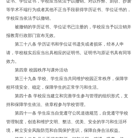
证书、学位证书，学校应当依法予以撤销。对以作弊、剽窃、抄袭
等学术不端行为或者其他不正当手段获得学历证书、学位证书的，
学校应当依法予以撤销。
被撤销的学历证书、学位证书已注册的，学校应当予以注销并
报教育行政部门宣布无效。
第三十八条 学历证书和学位证书遗失或者损坏，经本人申
请，学校核实后应当出具相应的证明书。证明书与原证书具有同等
效力。
第四章 校园秩序与课外活动
第三十九条 学校、学生应当共同维护校园正常秩序，保障学
校环境安全、稳定，保障学生的正常学习和生活。
第四十条 学校应当建立和完善学生参与管理的组织形式，支
持和保障学生依法、依章程参与学校管理。
第四十一条 学生应当自觉遵守公民道德规范，自觉遵守学校
管理制度，创造和维护文明、整洁、优美、安全的学习和生活环
境，树立安全风险防范和自我保护意识，保障自身合法权益。