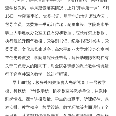
查学校教风、学风建设落实情况，上好“开学第一课”，9月
16日，学院董事长、党委书记、星青年总培训师陈孝云，
督导专员、党委第一书记江传瑞，副董事长、学院高水平
职业大学建设办公室主任石秀和教授，院长许崇正教授，
执行院长亓四华教授，党委副书记、纪委书记刘兴杰，党
委委员、文化总监张以亭，高水平职业大学建设办公室副
主任史锋教授，学院副院长任书营，院长助理陈艺鸣在有
关部门负责人的陪同下，对全院各班级的课堂教学情况进
行了巡查并深入教学一线进行听课。
早上8时起，教务处相关负责人先后巡查了一号教学
楼、科技楼、7号教学楼、阶梯教室等教学单位，从教师
到岗情况、课堂讲授质量、学生的出勤率、听课纪律、课
程安排、教学秩序、教学设施、教学环境等方面进行了全
面巡视。从巡视整体情况来看，各单位教学管理工作运行