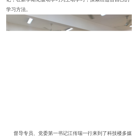
学习方法。
督导专员、党委第一书记江传瑞一行来到了科技楼多媒