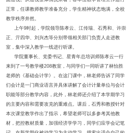
正常，任课教师教学准备充分，学生精神状态饱满，全校
教学秩序井然。
上午9时起，学院领导陈孝云、江传瑞、石秀和、许崇
正、亓四华、刘兴杰等分别带领相关部门负责人走进教
室，集中深入教学一线进行听课。
学院董事长、党委书记、星青年总培训师陈孝云一行
来到了一号教学楼208教室，与同学们一同听讲了林怡胜
老师的《基础会计学》。在这门课中，林老师告诉了同学
们会计是一门商业语言并具体讲解了会计计量单位与会计
职能等部分教学内容，此外，林老师还介绍了本学期学习
的主要内容和需要攻克的重难点。课后，石秀和教授针对
本次课堂教学作出了指示，希望老师可以多参考其他教
材，把控教材质量，加强经济学学习，同学们应学会记笔
记，在新学期化被动学习为主动学习，摸索出适合自己的