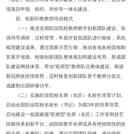
现项目申报、组织、评价等一体化建设。
四、创新职教教师培训模式
（一）推进全国职业院校教师教学创新团队建设。加
强询导调研，过程管理，年底对首批团队进行验收，系统
梳理建设成果。通过国家示范引领，推动各地各校因地制
宜展开省级、校级创新团队整体规划和建设布局，形成团
队建设网状体系，带动“双师型”教师队伍整体建设。根据
新冠肺炎疫情形势，适时恢复创新团队骨干教师分批次、
成建制出国研修访学。
（二）实施职业院校名师（名匠）名校长培育计划。
启动全国职业院校名校长（书记）为期3年的培养培育。
启动建设一批国家级“双师型”名师（名匠）工作室和技艺
技能传承创新平台，由院校教学名师或具有绝招绝技的技
能大师（专兼职）组建。通过定期团队研修、项目研究、