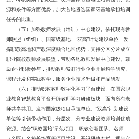
源和条件等方面优势，加大各地遴选国家级基地承担培训
任务的比重。
（五）加强教师发展（培训）中心建设。依托现有教
师联盟（组织）、国家级基地、“双高”计划建设单位，发
挥职教高地和产教深度融合地区优势，支持分区分片成立
职业院校教师发展联盟，带动各地教师发展中心建设。鼓
励企业积极参与，推动教师紧盯行业企业开展科学研究、
课程开发和实践教学，服务企业技术升级和产品研发。
（六）推动职教教师数字化学习平台建设。在国家职
业教育智慧教育平台开辟教师学习研修板块，面向所有老
师共享共用。发挥国家级项目承担单位、“双高”计划建设
单位等引领带动作用，分层次、分专业建设教师培训优质
资源。结合“职教国培”示范项目、职教创新团队、名师
（名匠）名校长培育等项目建设，开设研修专栏，逐步实