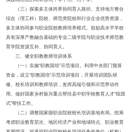
（三）探索多主体跨界协同育人路径。支持地方整合
综合（理工科）院校、师范类院校和行业企业优势资源，
多主体协同参与职业院校教师培养模式。鼓励高水平学校
具有深厚产教融合基础的专业二级学院与职业技术师范教
育学院资源互补、协同育人。
三、健全职教教师培训体系
（一）实施“职教国培”示范项目。利用中央部门预算
资金，设立“职教国培”示范培训项目，开展培训团队研
修、校长培训和教师培训，发挥高端引领和示范带动作
用。做好国家乡村振兴重点帮扶县中职学校教育人才“组团
式”帮扶工作。
（二）调整国家级职业院校校长培训基地布局。统筹
考虑职业教育层次、地区经济产业和地域特点、职业教育
发展情况，对承担职业院校校长培训任务的单位（机构）