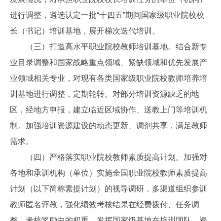
进行调整，遴选认定一批“十四五”期间国家级职业院校校
长（书记）培训基地，展开梯次迭代培训。
（三）打造高水平职业院校教师培训基地。结合新专
业目录调整和国家战略重点领域、紧缺领域和优先发展产
业领域相关专业，对现有各类国家级职业院校教师培养培
训基地进行调整，定期轮转。对部分培训资源缺乏的地
区，经地方申报，建立临近区域协作、送教上门等培训机
制。加强培训资源建设的动态更新、调剂共享，满足教师
需求。
（四）严格落实职业院校教师素质提高计划。加强对
各地和承训机构（单位）实施全国职业院校教师素质提高
计划（以下简称素提计划）的视导调研，多渠道组织参训
教师匿名评教，强化绩效考核结果在经费拨付、任务调
整、考核奖励中的权重。发挥国家级基地在培训团队、资