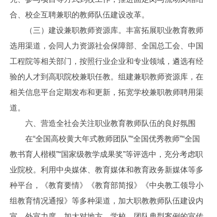
合、校企互聘兼职的教师队伍建设改革。
（三）建设兼职教师资源库。丰富拓展职业教育教师
选用渠道，会同人力资源社会保障部、全国总工会、中国
工程院等相关部门，按照行业企业和专业领域，遴选有经
验的人才到高职院校兼职任教。组建兼职教师资源库，在
相关信息平台定期发布和更新，拓宽学校兼职教师聘用渠
道。
六、营造全社会关注职业教育教师队伍的良好氛围
在“全国高校黄大年式教师团队”“全国优秀教师”“全国
教书育人楷模”“国家级教学成果奖”等评选中，充分考虑职
业院校。利用中央媒体、教育媒体和教育政务新媒体等多
种平台，《教育要情》《教育部简报》《中央教工领导小
组教育情况通报》等多种渠道，加大职教教师队伍建设内
宣、外宣力度。加大对地方、学校、团队典型案例的宣传