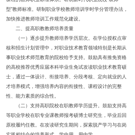
型”教师标准。研制职业学校教师培训学时学分管理办法，
加快推进教师培训工作规范化建设。
二、提高职教教师培养质量
（一）逐步提升教师培养学历层次。在学位授权点审
核和招生计划管理中，对职业技术教育领域特别是长期从
事职业技术师范教育的院校给予支持。鼓励具有推免资格
的高校推荐优秀应届本科毕业生免试攻读职业技术教育硕
士，通过一体设计、衔接培养、分段考核、定向就业的人
才培养模式，增强培养内容的衔接性、课程设计的完整
性、能力素质的综合性。
（二）支持高职院校在职教师学历提升。鼓励支持高
等职业学校在职专业课教师报考硕博士研究生，毕业后回
原校履约任教。在攻读研究生期间，探索脱产学习与在岗
实践相结合的培养形式，学中用、用中学。