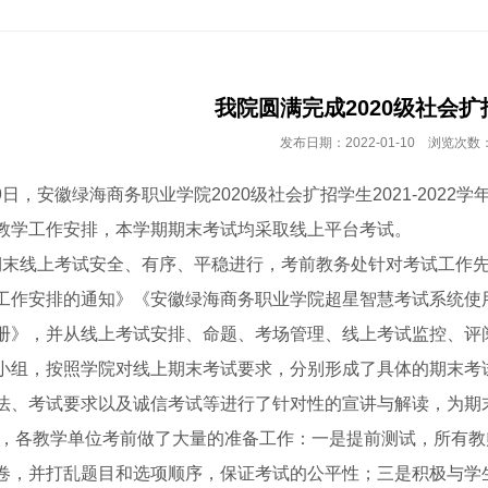
我院圆满完成2020级社会
发布日期：2022-01-10 浏览次数：
9日，安徽绿海商务职业学院2020级社会扩招学生2021-202
教学工作安排，本学期期末考试均采取线上平台考试。
线上考试安全、有序、平稳进行，考前教务处针对考试工作先后下发
工作安排的通知》《安徽绿海商务职业学院超星智慧考试系统使
册》，并从线上考试安排、命题、考场管理、线上考试监控、评
小组，按照学院对线上期末考试要求，分别形成了具体的期末考
法、考试要求以及诚信考试等进行了针对性的宣讲与解读，为期
各教学单位考前做了大量的准备工作：一是提前测试，所有教
卷，并打乱题目和选项顺序，保证考试的公平性；三是积极与学