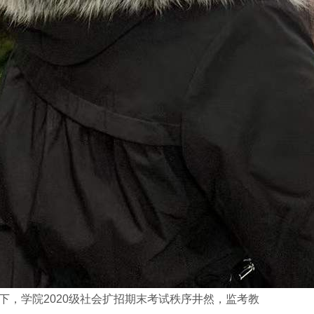
，学院2020级社会扩招期末考试秩序井然，监考教