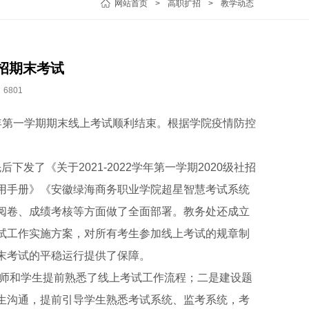
网站首页
>
高职扩招
>
教学动态
扩招期末考试
6801
2学年第一学期期末线上考试顺利结束。根据学院疫情防控
了《关于2021-2022学年第一学期2020级社招
用手册》《安徽绿海商务职业学院超星智慧考试系统
阅卷、成绩考核等方面做了全面部署。教务处还成立
试工作实施方案，对所有考生参加线上考试的规章制
末考试的平稳运行提供了保障。
师和学生提前熟悉了线上考试工作流程；二是建设题
生沟通，提前引导学生熟悉考试系统、监考系统，考