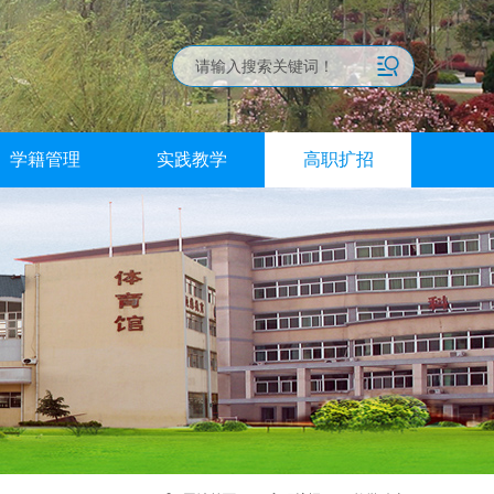
学籍管理
实践教学
高职扩招