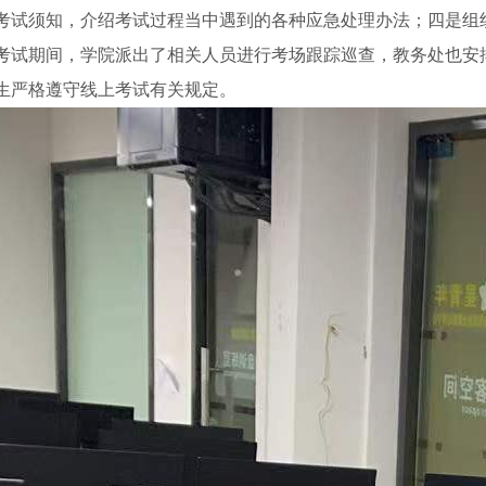
考试须知，介绍考试过程当中遇到的各种应急处理办法；四是组
考试期间，学院派出了相关人员进行考场跟踪巡查，教务处也安
生严格遵守线上考试有关规定。