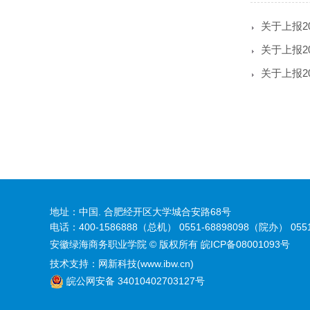
关于上报2
关于上报2
关于上报2
地址：中国. 合肥经开区大学城合安路68号
电话：400-1586888（总机） 0551-68898098（院办） 05
安徽绿海商务职业学院 © 版权所有
皖ICP备08001093号
技术支持：
网新科技(www.ibw.cn)
皖公网安备 34010402703127号